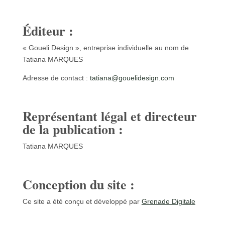
Éditeur :
« Goueli Design », entreprise individuelle au nom de
Tatiana MARQUES
Adresse de contact :
itat
g@ana
ileuo
gised
moc.n
Représentant légal et directeur
de la publication :
Tatiana MARQUES
Conception du site :
Ce site a été conçu et développé par
Grenade Digitale