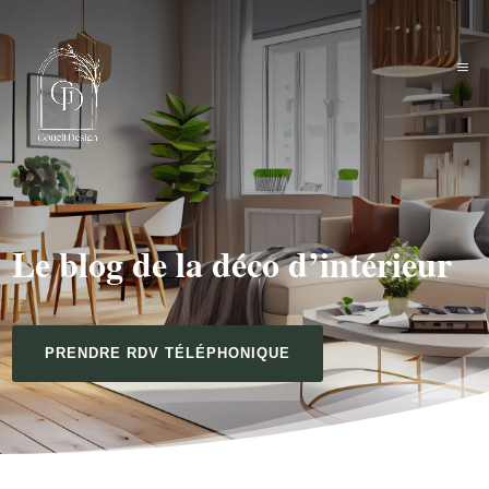
Le blog de la déco d’intérieur
PRENDRE RDV TÉLÉPHONIQUE